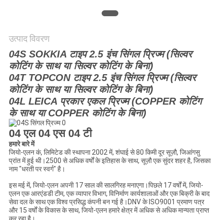
POLICY
उत्पाद विवरण
04S SOKKIA टाइप 2.5 इंच सिंगल प्रिज्म (सिल्वर
कोटिंग के साथ या सिल्वर कोटिंग के बिना)
04T TOPCON टाइप 2.5 इंच सिंगल प्रिज्म (सिल्वर
कोटिंग के साथ या सिल्वर कोटिंग के बिना)
04L LEICA प्रकार एकल प्रिज्म (COPPER कोटिंग
के साथ या COPPER कोटिंग के बिना)
04 एल 04 एस 04 टी
हमारे बारे में
जियो-एलन कं, लिमिटेड की स्थापना 2002 में, शंघाई से 80 किमी दूर सूज़ौ, जिआंगसु
प्रांत में हुई थी।2500 से अधिक वर्षों के इतिहास के साथ, सूज़ौ एक सुंदर शहर है, जिसका
नाम "धरती पर स्वर्ग" है।
इस मई में, जियो-एलन अपनी 17 साल की सालगिरह मनाएगा।पिछले 17 वर्षों में, जियो-
एलन एक आरएंडडी टीम, एक व्यापार विभाग, विनिर्माण कार्यशालाओं और एक बिक्री के बाद
सेवा दल के साथ एक विश्व प्रसिद्ध कंपनी बन गई है।DNV के ISO9001 प्रमाण पत्र
और 15 वर्षों के विकास के साथ, जियो-एलन हमारे क्षेत्र में अधिक से अधिक मान्यता प्राप्त
कर रहा है।