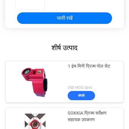
जारी रखें
शीर्ष उत्पाद
1 इंच मिनी प्रिज्म पोल सेट
USD MOQ:5pcs
संपर्क
SOKKIA प्रिज्म सर्वेक्षण
सहायक उपकरण