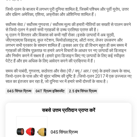
जियो-एलन के बाजार में लगभग पूरी दुनिया शामिल है, जिसमें पश्चिम और पूर्वी यूरोप, उत्तर
और दक्षिण अमेरिका, एशिया, अफ्रीका और ओशिनिया शामिल हैं।
सर्वोत्तम सेवा / सर्वोत्तम गुणवत्ता / सर्वोत्तम मूल्य की हमारी नीतियों का सख्ती से पालन करने
से जियो-एलन ने हमारे सभी ग्राहकों से उच्च प्रतिष्ठा प्राप्त की है।
भू-एलन ने विस्तार और विकास को कभी नहीं रोका।इसके उत्पादों में अब यूएवी,
जीएनएसएस डिवाइस, कुल स्टेशन, थियोडोलाइट्स, ऑटो स्तर, लेजर उपकरण और
लगभग सभी प्रकार के सामान शामिल हैं।इसका आर एंड डी विभाग बहुत ही कम समय में
ग्राहकों की विशेष पूछताछ या हमारे अपने विचारों के आधार पर नए उत्पादों को डिजाइन
और निर्माण करने में सक्षम है।हमारे द्वारा डिजाइन किए गए उत्पादों के लिए कई स्वीकृत
पेटेंट हैं और हम अधिक के लिए आवेदन करने की प्रक्रिया में हैं।
समय की पाबंदी, गुणवत्ता, कठोरता और सेवा (पी / क्यू / आर / एस) के हमारे लक्ष्य के साथ,
जियो-एलन के पास और भी सुंदर भविष्य की दृष्टि है।जियो-एलन 2017 में एक उज्ज्वल नए
साल का इंतजार कर रहा है, जो दुनिया भर में हमारे सभी दोस्तों के साथ है।
04S सिंगल प्रिज्म
04T प्रिज़्म इक्विपमेंट
2.5 इंच सिंगल प्रिज़्म
सबसे उत्तम प्रतिदान प्राप्त करें
04S सिंगल प्रिज्म