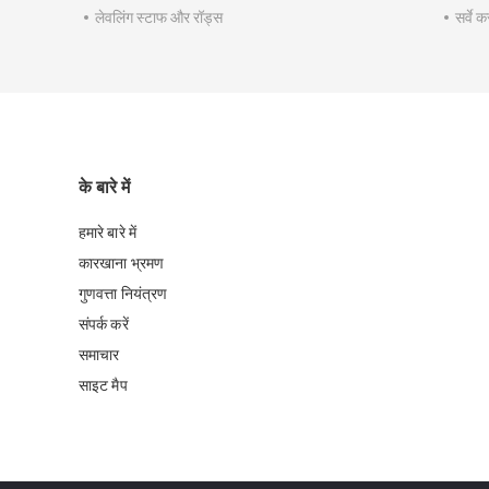
लेवलिंग स्टाफ और रॉड्स
सर्वे 
के बारे में
हमारे बारे में
कारखाना भ्रमण
गुणवत्ता नियंत्रण
संपर्क करें
समाचार
साइट मैप