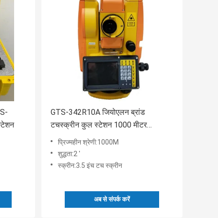
TS-
GTS-342R10A जियोएलन ब्रांड
्टेशन
टचस्क्रीन कुल स्टेशन 1000 मीटर
प्रिज्मलेस के साथ
प्रिज्महीन श्रेणी:1000M
शुद्धता:2 '
स्क्रीन:3.5 इंच टच स्क्रीन
अब से संपर्क करें