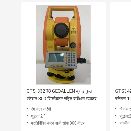
GTS-332R8 GEOALLEN ब्रांड कुल
GTS342R
स्टेशन 800 रिफ्लेक्टर रहित सर्वेक्षण उपकरण
स्टेशन 1
के साथ
रंग:पीला नारंगी
प्रिज्म
शुद्धता:2 "
शुद्धता:2
प्रतिबिंबित करने वाली सीमा:800 मीटर
स्क्रीन