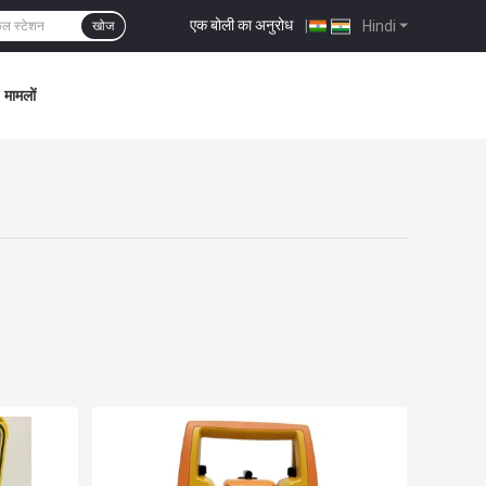
एक बोली का अनुरोध
|
Hindi
खोज
मामलों