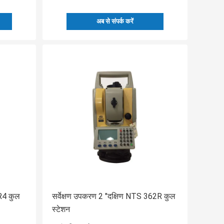
अब से संपर्क करें
R4 कुल
सर्वेक्षण उपकरण 2 "दक्षिण NTS 362R कुल
स्टेशन