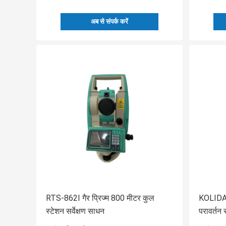
अब से संपर्क करें
RTS-862I गैर प्रिज्म 800 मीटर कुल
KOLIDA
स्टेशन सर्वेक्षण साधन
परावर्तन 