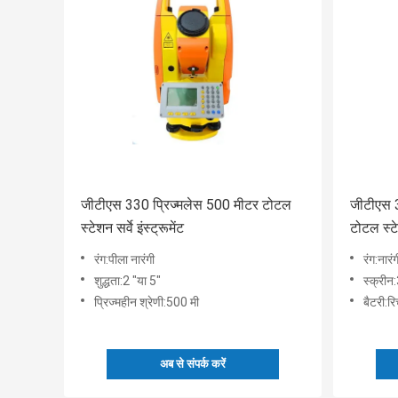
जीटीएस 330 प्रिज्मलेस 500 मीटर टोटल
जीटीएस 3
स्टेशन सर्वे इंस्ट्रूमेंट
टोटल स्टेश
रंग:पीला नारंगी
रंग:नारं
शुद्धता:2 "या 5"
स्क्रीन
प्रिज्महीन श्रेणी:500 मी
बैटरी:र
अब से संपर्क करें