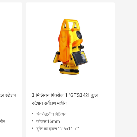
टल स्टेशन
3 मिलियन पिक्सेल 1 "GTS342I कुल
स्टेशन सर्वेक्षण मशीन
पिक्सेल:तीन मिलियन
्रीन
फोकस:16mm
दृष्टि का दायरा:12.5x11.7 °