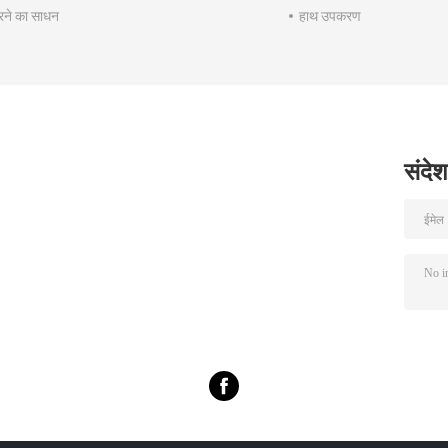
करने का साधन
हाथ उपकरण
संदेश