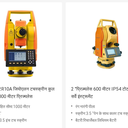
10A जियोएलन टचस्क्रीन कुल
2 "प्रिज़्मलेस 600 मीटर IP54 टो
000 मीटर प्रिज्मलेस
सर्वे इंस्ट्रूमेंट
 रहित सीमा:1000 मीटर
रंग:नारंगी पीला
'
स्क्रीन:3.5 "पेन के साथ कलर टच स्क
:3.5 इंच टच स्क्रीन
बैटरी:रिचार्जेबल लिथियम बैटरी