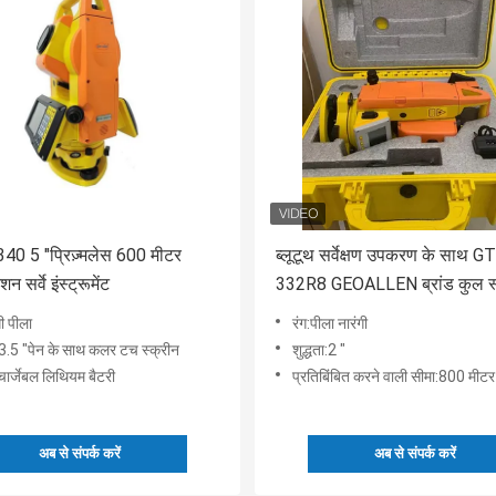
40 5 "प्रिज़्मलेस 600 मीटर
ब्लूटूथ सर्वेक्षण उपकरण के साथ G
न सर्वे इंस्ट्रूमेंट
332R8 GEOALLEN ब्रांड कुल स
गी पीला
रंग:पीला नारंगी
:3.5 "पेन के साथ कलर टच स्क्रीन
शुद्धता:2 "
िचार्जेबल लिथियम बैटरी
प्रतिबिंबित करने वाली सीमा:800 मीटर
अब से संपर्क करें
अब से संपर्क करें