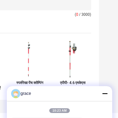
(
0
/ 3000)
स्पर्शरेखा पेंच क्लैम्पिंग
एपीपी- 4.6 एमकेएस
े
2.6 मीटर सर्वेक्षण प्रिज्म
क्विक रिलीज 4.6 एम सर्वे
grace
पोल
प्रिज्म पोल
10:23 AM