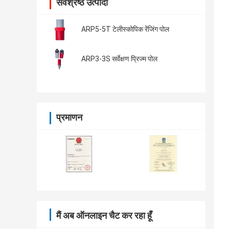
सर्वश्रेष्ठ उत्पादों
ARP5-5T टेलीस्कोपिक रेंजिंग पोल
ARP3-3S सर्वेक्षण प्रिज्म पोल
प्रमाणन
मैं अब ऑनलाइन चैट कर रहा हूँ