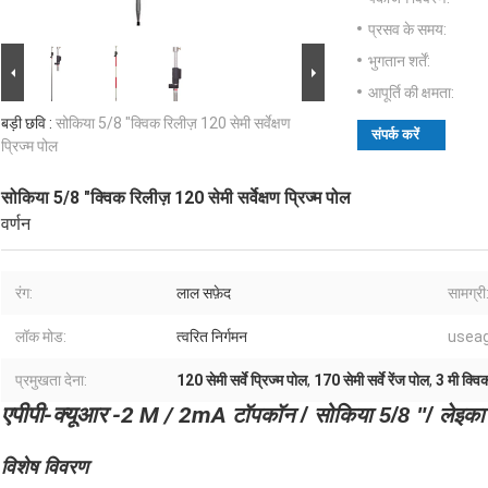
प्रसव के समय:
भुगतान शर्तें:
आपूर्ति की क्षमता:
बड़ी छवि :
सोकिया 5/8 "क्विक रिलीज़ 120 सेमी सर्वेक्षण
संपर्क करें
प्रिज्म पोल
सोकिया 5/8 "क्विक रिलीज़ 120 सेमी सर्वेक्षण प्रिज्म पोल
वर्णन
रंग:
लाल सफ़ेद
सामग्री
लॉक मोड:
त्वरित निर्गमन
useag
प्रमुखता देना:
120 सेमी सर्वे प्रिज्म पोल
,
170 सेमी सर्वे रेंज पोल
,
3 मी क्वि
एपीपी-क्यूआर -2 M / 2mA
टॉपकॉन / सोकिया 5/8 "/ लेइका प्
विशेष विवरण