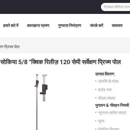
हमारे बारे में
कारखाना भ्रमण
गुणवत्ता नियंत्रण
संपर्क करें
समाचार
षण प्रिज्म पोल
सोकिया 5/8 "क्विक रिलीज़ 120 सेमी सर्वेक्षण प्रिज्म पोल
उत्पाद विवरण:
उत्पत्ति के प्लेस:
ब्रांड नाम:
मॉडल संख्या:
भुगतान & नौवहन नियमों:
न्यूनतम आदेश मात्रा:
मूल्य:
पैकेजिंग विवरण: