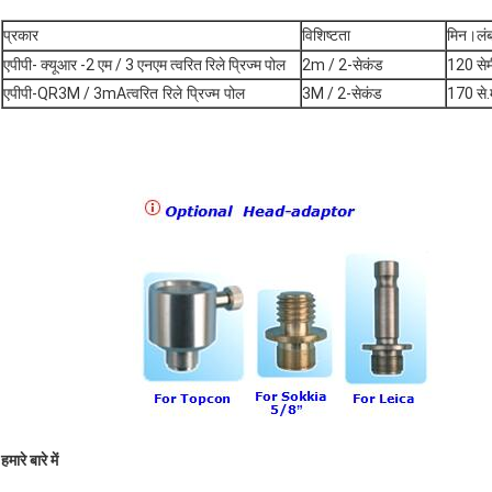
प्रकार
विशिष्टता
मिन।लं
एपीपी- क्यूआर -2 एम / 3 एनएम त्वरित रिले प्रिज्म पोल
2m / 2-सेकंड
120 सेम
एपीपी-QR3M / 3mA
त्वरित रिले प्रिज्म पोल
3M / 2-सेकंड
170 से.
हमारे बारे में