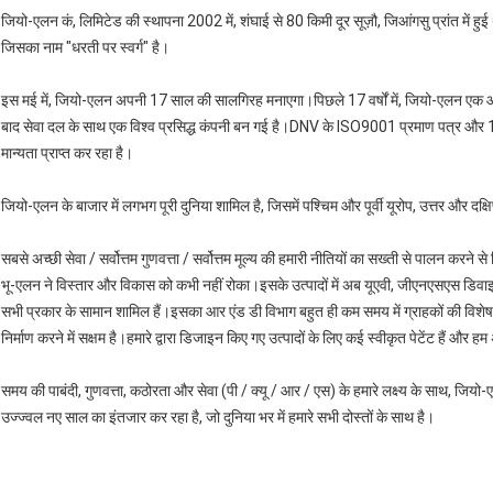
जियो-एलन कं, लिमिटेड की स्थापना 2002 में, शंघाई से 80 किमी दूर सूज़ौ, जिआंगसु प्रांत में हु
जिसका नाम "धरती पर स्वर्ग" है।
इस मई में, जियो-एलन अपनी 17 साल की सालगिरह मनाएगा।पिछले 17 वर्षों में, जियो-एलन एक आर
बाद सेवा दल के साथ एक विश्व प्रसिद्ध कंपनी बन गई है।DNV के ISO9001 प्रमाण पत्र और 15 व
मान्यता प्राप्त कर रहा है।
जियो-एलन के बाजार में लगभग पूरी दुनिया शामिल है, जिसमें पश्चिम और पूर्वी यूरोप, उत्तर और 
सबसे अच्छी सेवा / सर्वोत्तम गुणवत्ता / सर्वोत्तम मूल्य की हमारी नीतियों का सख्ती से पालन करने से
भू-एलन ने विस्तार और विकास को कभी नहीं रोका।इसके उत्पादों में अब यूएवी, जीएनएसएस ड
सभी प्रकार के सामान शामिल हैं।इसका आर एंड डी विभाग बहुत ही कम समय में ग्राहकों की विशे
निर्माण करने में सक्षम है।हमारे द्वारा डिजाइन किए गए उत्पादों के लिए कई स्वीकृत पेटेंट हैं और 
समय की पाबंदी, गुणवत्ता, कठोरता और सेवा (पी / क्यू / आर / एस) के हमारे लक्ष्य के साथ, जिय
उज्ज्वल नए साल का इंतजार कर रहा है, जो दुनिया भर में हमारे सभी दोस्तों के साथ है।