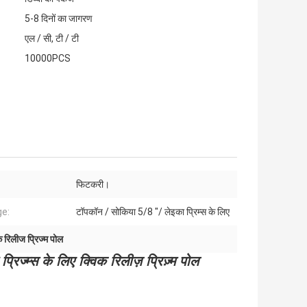
5-8 दिनों का जागरण
एल / सी, टी / टी
10000PCS
:
फिटकरी।
e:
टॉपकॉन / सोकिया 5/8 "/ लेइका प्रिम्स के लिए
क रिलीज प्रिज्म पोल
रिज्म्स के लिए क्विक रिलीज़ प्रिज़्म पोल