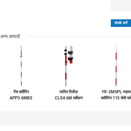
अन्य उत्पादों
पेंच क्लैंपिंग
त्वरित रिलीज़
YR-2MSPL स्क्रू
APP3.6MBS
CLS4.6M सर्वेक्षण
क्लैम्पिंग 115 सेमी सर्व
148cm सर्वेक्षण प्रिज्म
प्रिज्म पोल
रेंज पोल
पोल