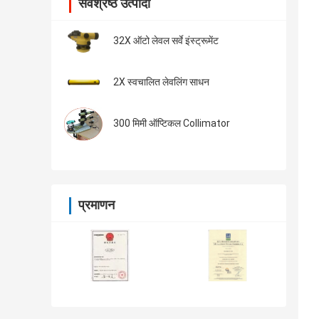
सर्वश्रेष्ठ उत्पादों
32X ऑटो लेवल सर्वे इंस्ट्रूमेंट
2X स्वचालित लेवलिंग साधन
300 मिमी ऑप्टिकल Collimator
प्रमाणन