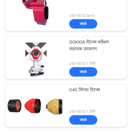
USD MOQ:5pcs
संपर्क
SOKKIA प्रिज्म सर्वेक्षण
सहायक उपकरण
USD MOQ:1 पीसी
संपर्क
04S सिंगल प्रिज्म
USD MOQ:1 पीसी
संपर्क