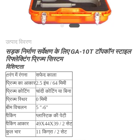
POLICY
उत्पाद विवरण
सड़क निर्माण सर्वेक्षण के लिए GA-10T टॉपकॉन स्टाइल
रिफ्लेक्टिंग प्रिज्म सिस्टम
विशिष्टता
रंग में रंगना
सफेद काला
टी
प्रिज्म का आकार
2.5 इंच / 64 मिमी
प्रिज्म कोटिंग
चांदी कोटिंग या बिना
प्रिज्म स्थिर
0 मिमी
बीम विचलन
5 "-6"
पैकिंग
प्लास्टिक की पेटी
पैकिंग आकार
49X44X39 / 2 सेट
कुल भार
11 किग्रा / 2 सेट