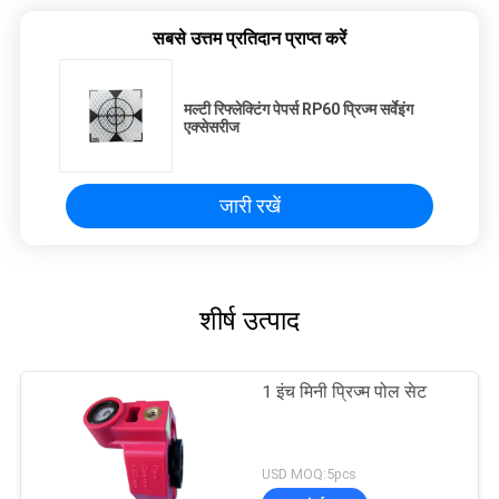
सबसे उत्तम प्रतिदान प्राप्त करें
मल्टी रिफ्लेक्टिंग पेपर्स RP60 प्रिज्म सर्वेइंग
एक्सेसरीज
जारी रखें
शीर्ष उत्पाद
1 इंच मिनी प्रिज्म पोल सेट
USD MOQ:5pcs