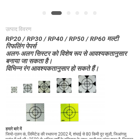
POLICY
उत्पाद विवरण
RP20 / RP30 / RP40 / RP50 / RP60 मल्टी
रिफलिंग पेपर्स
अलग-अलग सिस्टर को विशेष रूप से आवश्यकतानुसार
बनाया जा सकता है।
विभिन्न रंग आवश्यकतानुसार हो सकते हैं।
हमारे बारे में
जियो-एलन कं, लिमिटेड की स्थापना 2002 में, शंघाई से 80 किमी दूर सूज़ौ, जिआंगसु