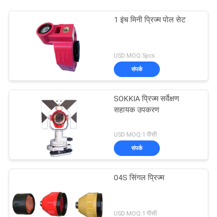
1 इंच मिनी प्रिज्म पोल सेट
USD MOQ:5pcs
संपर्क
SOKKIA प्रिज्म सर्वेक्षण
सहायक उपकरण
USD MOQ:1 पीसी
संपर्क
04S सिंगल प्रिज्म
USD MOQ:1 पीसी