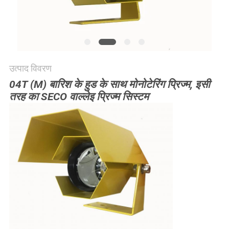
POLICY
उत्पाद विवरण
04T (M) बारिश के हुड के साथ मोनोटेरिंग प्रिज्म, इसी
तरह का SECO वाल्लेइ प्रिज्म सिस्टम