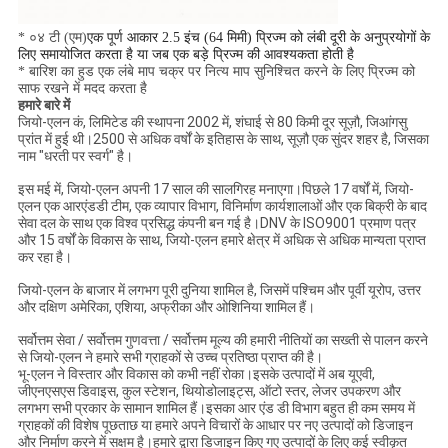
* ०४ टी (एम)
एक पूर्ण आकार 2.5 इंच (64 मिमी) प्रिज्म को लंबी दूरी के अनुप्रयोगों के
लिए समायोजित करता है या जब एक बड़े प्रिज्म की आवश्यकता होती है
* बारिश का हुड एक लंबे माप चक्र पर नित्य माप सुनिश्चित करने के लिए प्रिज्म को
साफ रखने में मदद करता है
हमारे बारे में
जियो-एलन कं, लिमिटेड की स्थापना 2002 में, शंघाई से 80 किमी दूर सूज़ौ, जिआंगसु
प्रांत में हुई थी।2500 से अधिक वर्षों के इतिहास के साथ, सूज़ौ एक सुंदर शहर है, जिसका
नाम "धरती पर स्वर्ग" है।
इस मई में, जियो-एलन अपनी 17 साल की सालगिरह मनाएगा।पिछले 17 वर्षों में, जियो-
एलन एक आरएंडडी टीम, एक व्यापार विभाग, विनिर्माण कार्यशालाओं और एक बिक्री के बाद
सेवा दल के साथ एक विश्व प्रसिद्ध कंपनी बन गई है।DNV के ISO9001 प्रमाण पत्र
और 15 वर्षों के विकास के साथ, जियो-एलन हमारे क्षेत्र में अधिक से अधिक मान्यता प्राप्त
कर रहा है।
जियो-एलन के बाजार में लगभग पूरी दुनिया शामिल है, जिसमें पश्चिम और पूर्वी यूरोप, उत्तर
और दक्षिण अमेरिका, एशिया, अफ्रीका और ओशिनिया शामिल हैं।
सर्वोत्तम सेवा / सर्वोत्तम गुणवत्ता / सर्वोत्तम मूल्य की हमारी नीतियों का सख्ती से पालन करने
से जियो-एलन ने हमारे सभी ग्राहकों से उच्च प्रतिष्ठा प्राप्त की है।
भू-एलन ने विस्तार और विकास को कभी नहीं रोका।इसके उत्पादों में अब यूएवी,
जीएनएसएस डिवाइस, कुल स्टेशन, थियोडोलाइट्स, ऑटो स्तर, लेजर उपकरण और
लगभग सभी प्रकार के सामान शामिल हैं।इसका आर एंड डी विभाग बहुत ही कम समय में
ग्राहकों की विशेष पूछताछ या हमारे अपने विचारों के आधार पर नए उत्पादों को डिजाइन
और निर्माण करने में सक्षम है।हमारे द्वारा डिजाइन किए गए उत्पादों के लिए कई स्वीकृत